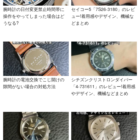
腕時計の日付変更禁止時間帯に
セイコー5「7S26-3180」のレビ
操作をやってしまった場合はど
ュー!着用感やデザイン、機械な
うなる?
どまとめ
腕時計の電池交換でこじ開けの
シチズンクリストロンダイバー
隙間がない場合の対処方法
「4-731611」のレビュー!着用感
やデザイン、機械などまとめ