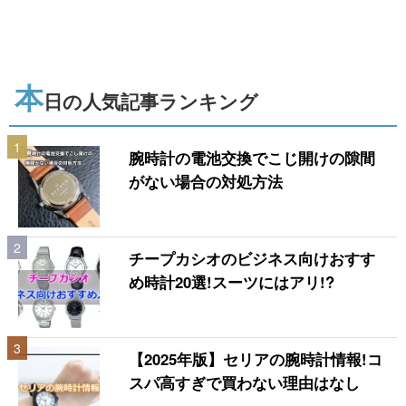
本
日の人気記事ランキング
1
腕時計の電池交換でこじ開けの隙間
がない場合の対処方法
2
チープカシオのビジネス向けおすす
め時計20選!スーツにはアリ!?
3
【2025年版】セリアの腕時計情報!コ
スパ高すぎで買わない理由はなし