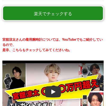
楽天でチェックする
宮舘涼太さんの着用腕時計については、YouTubeでもご紹介してい
るので、
是非、こちらもチェックしてみてくださいね。
Play
Play