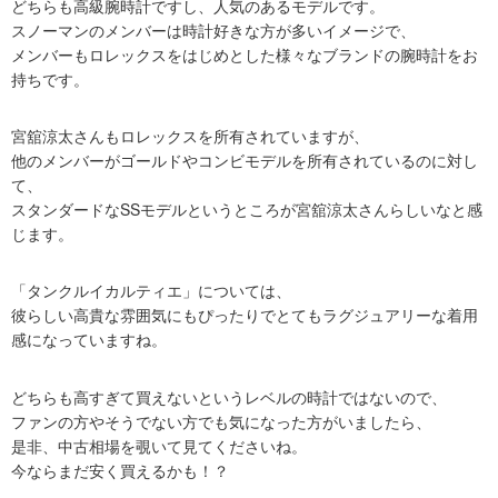
どちらも高級腕時計ですし、人気のあるモデルです。
スノーマンのメンバーは時計好きな方が多いイメージで、
メンバーもロレックスをはじめとした様々なブランドの腕時計をお
持ちです。
宮舘涼太さんもロレックスを所有されていますが、
他のメンバーがゴールドやコンビモデルを所有されているのに対し
て、
スタンダードなSSモデルというところが宮舘涼太さんらしいなと感
じます。
「タンクルイカルティエ」については、
彼らしい高貴な雰囲気にもぴったりでとてもラグジュアリーな着用
感になっていますね。
どちらも高すぎて買えないというレベルの時計ではないので、
ファンの方やそうでない方でも気になった方がいましたら、
是非、中古相場を覗いて見てくださいね。
今ならまだ安く買えるかも！？