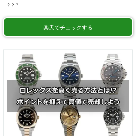
？？？
楽天でチェックする