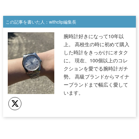
この記事を書いた人：withclip編集長
腕時計好きになって10年以
上。 高校生の時に初めて購入
した時計をきっかけにオタク
に。 現在、100個以上のコレ
クションを愛でる腕時計ガチ
勢。 高級ブランドからマイナ
ーブランドまで幅広く愛して
います。