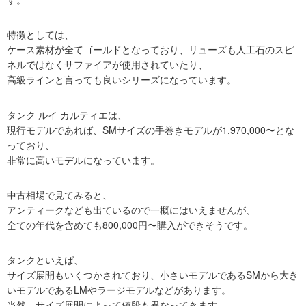
特徴としては、
ケース素材が全てゴールドとなっており、リューズも人工石のスピ
ネルではなくサファイアが使用されていたり、
高級ラインと言っても良いシリーズになっています。
タンク ルイ カルティエは、
現行モデルであれば、SMサイズの手巻きモデルが1,970,000〜とな
っており、
非常に高いモデルになっています。
中古相場で見てみると、
アンティークなども出ているので一概にはいえませんが、
全ての年代を含めても800,000円〜購入ができそうです。
タンクといえば、
サイズ展開もいくつかされており、小さいモデルであるSMから大き
いモデルであるLMやラージモデルなどがあります。
当然、サイズ展開によって値段も異なってきます。