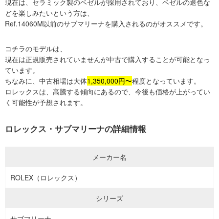
現在は、セラミック製のベゼルが採用されており、ベゼルの退色な
どを楽しみたいという方は、
Ref.14060M以前のサブマリーナを購入されるのがオススメです。
コチラのモデルは、
現在は正規販売されていませんが中古で購入することが可能となっ
ています。
ちなみに、中古相場は大体
1,350,000円〜
程度となっています。
ロレックスは、高騰する傾向にあるので、今後も価格が上がってい
く可能性が予想されます。
ロレックス・サブマリーナの詳細情報
メーカー名
ROLEX（ロレックス）
シリーズ
サブマリーナ