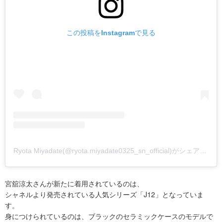
この投稿をInstagramで見る
Ryota Miyadate(@ryota.miyadate0325_sn_official)がシェアした投稿
宮舘涼太さんが新たに着用されているのは、
シャネルより発売されている人気シリーズ「J12」となっていま
す。
身につけられているのは、ブラックのセラミックケースのモデルで