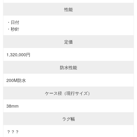
性能
・日付
・秒針
定価
1,320,000円
防水性能
200M防水
ケース径（現行サイズ）
38mm
ラグ幅
？？？