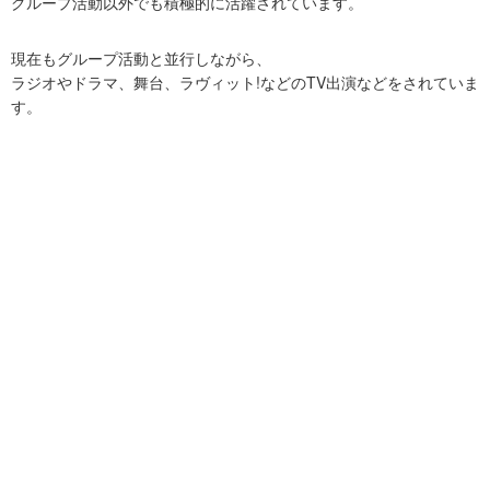
グループ活動以外でも積極的に活躍されています。
現在もグループ活動と並行しながら、
ラジオやドラマ、舞台、ラヴィット!などのTV出演などをされていま
す。