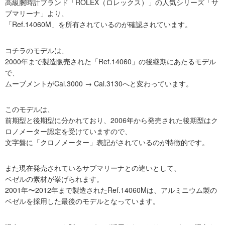
高級腕時計ブランド「ROLEX（ロレックス）」の人気シリーズ「サ
ブマリーナ」より、
「Ref.14060M」を所有されているのが確認されています。
コチラのモデルは、
2000年まで製造販売された「Ref.14060」の後継期にあたるモデル
で、
ムーブメントがCal.3000 → Cal.3130へと変わっています。
このモデルは、
前期型と後期型に分かれており、2006年から発売された後期型はク
ロノメーター認定を受けていますので、
文字盤に「クロノメーター」表記がされているのが特徴的です。
また現在発売されているサブマリーナとの違いとして、
ベゼルの素材が挙げられます。
2001年〜2012年まで製造されたRef.14060Mは、アルミニウム製の
ベゼルを採用した最後のモデルとなっています。