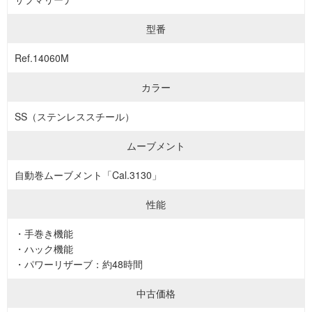
型番
Ref.14060M
カラー
SS（ステンレススチール）
ムーブメント
自動巻ムーブメント「Cal.3130」
性能
・手巻き機能
・ハック機能
・パワーリザーブ：約48時間
中古価格