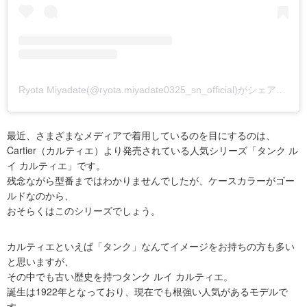
Ryota Miyadate(@ryota.miyadate0325_sn_official)がシェアした投稿
最近、さまざまなメディアで着用しているのを目にするのは、
Cartier（カルティエ）より発売されている人気シリーズ「タンク ル
イ カルティエ」です。
残念ながら型番まではわかりませんでしたが、ケースカラーがゴー
ルドなのから、
おそらくはこのシリーズでしょう。
カルティエといえば「タンク」なんてイメージをお持ちの方も多い
と思いますが、
その中でも古い歴史を持つタンク ルイ カルティエ。
誕生は1922年となっており、現在でも根強い人気があるモデルで
す。