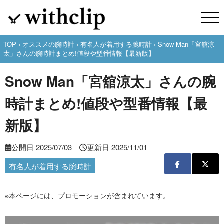
TOP
›
オススメの腕時計
›
有名人が着用する腕時計
› Snow Man「宮舘涼
太」さんの腕時計まとめ!値段や型番情報【最新版】
Snow Man「宮舘涼太」さんの腕
時計まとめ!値段や型番情報【最
新版】
公開日
2025/07/03
更新日
2025/11/01
有名人が着用する腕時計
※本ページには、プロモーションが含まれています。