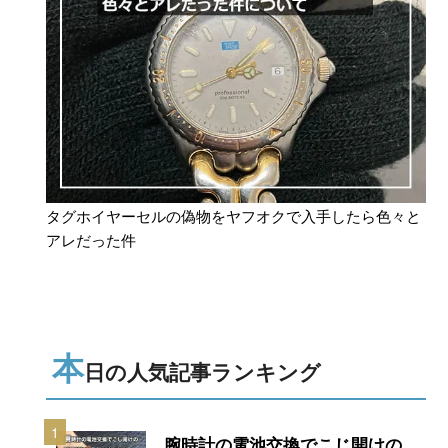
タグホイヤーセルの偽物をヤフオクで入手したら色々と
アレだった件
本
日の人気記事ランキング
1
腕時計の電池交換でこじ開けの