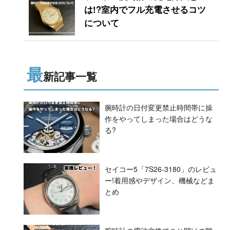
は!?室内でフル充電させるコツ
について
最
新記事一覧
腕時計の日付変更禁止時間帯に操
作をやってしまった場合はどうな
る?
セイコー5「7S26-3180」のレビュ
ー!着用感やデザイン、機械などま
とめ