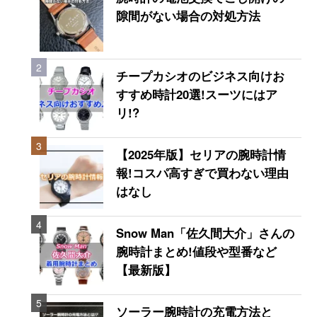
隙間がない場合の対処方法
2
チープカシオのビジネス向けお
すすめ時計20選!スーツにはア
リ!?
3
【2025年版】セリアの腕時計情
報!コスパ高すぎで買わない理由
はなし
4
Snow Man「佐久間大介」さんの
腕時計まとめ!値段や型番など
【最新版】
5
ソーラー腕時計の充電方法と