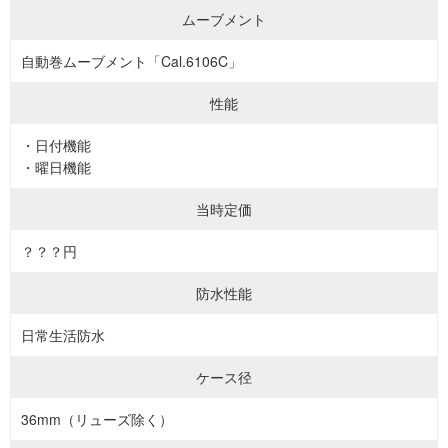
ムーブメント
自動巻ムーブメント「Cal.6106C」
性能
・日付機能
・曜日機能
当時定価
？？？円
防水性能
日常生活防水
ケース径
36mm（リューズ除く）