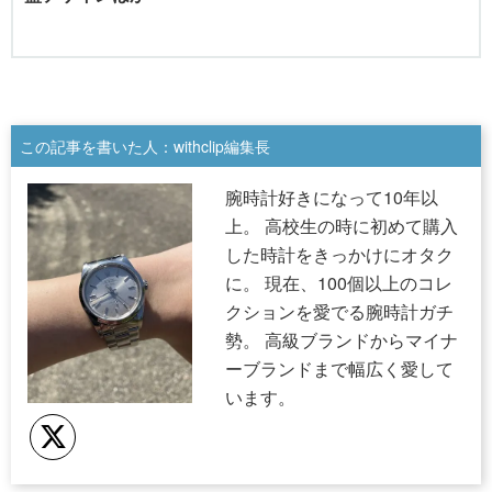
この記事を書いた人：withclip編集長
腕時計好きになって10年以
上。 高校生の時に初めて購入
した時計をきっかけにオタク
に。 現在、100個以上のコレ
クションを愛でる腕時計ガチ
勢。 高級ブランドからマイナ
ーブランドまで幅広く愛して
います。