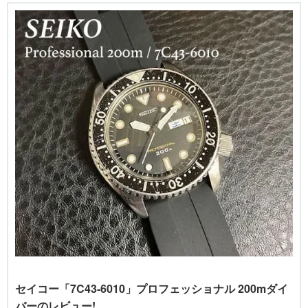
セイコー「7C43-6010」プロフェッショナル 200mダイ
バーのレビュー!