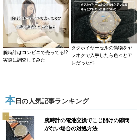
タグホイヤーセルの偽物をヤ
腕時計はコンビニで売ってる!?
フオクで入手したら色々とア
実際に調査してみた
レだった件
本
日の人気記事ランキング
1
腕時計の電池交換でこじ開けの隙間
がない場合の対処方法