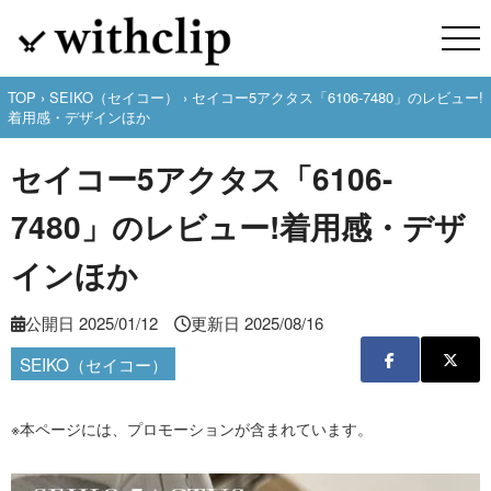
TOP
›
SEIKO（セイコー）
› セイコー5アクタス「6106-7480」のレビュー!
着用感・デザインほか
セイコー5アクタス「6106-
7480」のレビュー!着用感・デザ
インほか
公開日
2025/01/12
更新日
2025/08/16
SEIKO（セイコー）
※本ページには、プロモーションが含まれています。