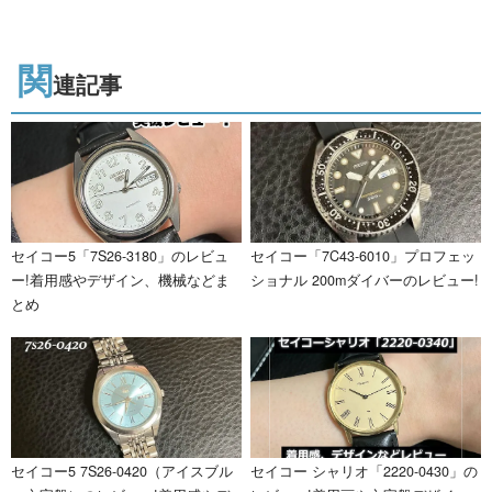
関
連記事
セイコー5「7S26-3180」のレビュ
セイコー「7C43-6010」プロフェッ
ー!着用感やデザイン、機械などま
ショナル 200mダイバーのレビュー!
とめ
セイコー5 7S26-0420（アイスブル
セイコー シャリオ「2220-0430」の