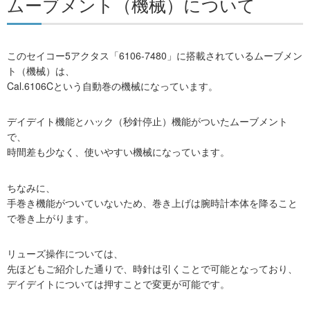
ムーブメント（機械）について
このセイコー5アクタス「6106-7480」に搭載されているムーブメン
ト（機械）は、
Cal.6106Cという自動巻の機械になっています。
デイデイト機能とハック（秒針停止）機能がついたムーブメント
で、
時間差も少なく、使いやすい機械になっています。
ちなみに、
手巻き機能がついていないため、巻き上げは腕時計本体を降ること
で巻き上がります。
リューズ操作については、
先ほどもご紹介した通りで、時針は引くことで可能となっており、
デイデイトについては押すことで変更が可能です。