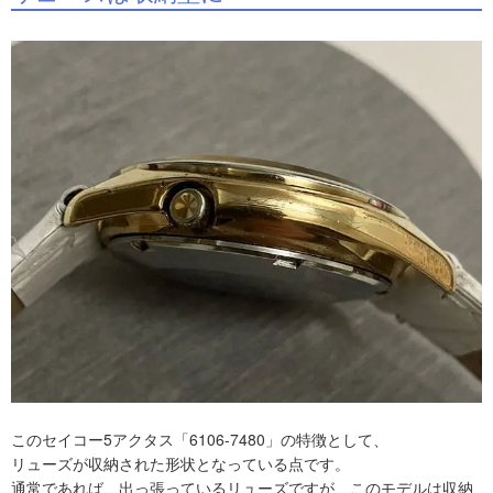
このセイコー5アクタス「6106-7480」の特徴として、
リューズが収納された形状となっている点です。
通常であれば、出っ張っているリューズですが、このモデルは収納