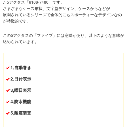
た5アクタス「6106-7480」です。
さまざまなケース形状、文字盤デザイン、ケースからなどが
展開されているシリーズで全体的にもスポーティーなデザインなの
が特徴的です。
この5アクタスの「ファイブ」には意味があり、以下のような意味が
込められています。
1,自動巻き
2,日付表示
3,曜日表示
4,防水機能
5,耐震装置