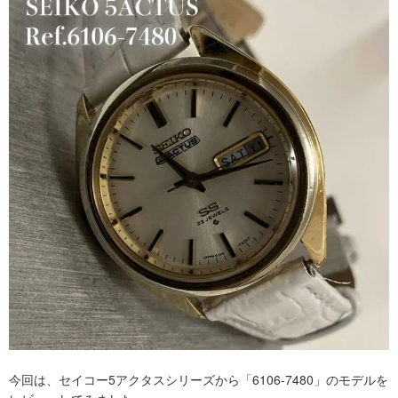
今回は、セイコー5アクタスシリーズから「6106-7480」のモデルを