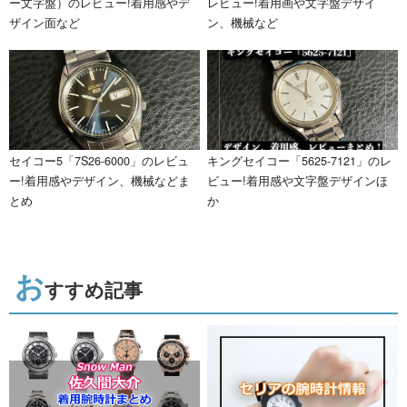
ー文字盤）のレビュー!着用感やデ
レビュー!着用画や文字盤デザイ
ザイン面など
ン、機械など
セイコー5「7S26-6000」のレビュ
キングセイコー「5625-7121」のレ
ー!着用感やデザイン、機械などま
ビュー!着用感や文字盤デザインほ
とめ
か
お
すすめ記事