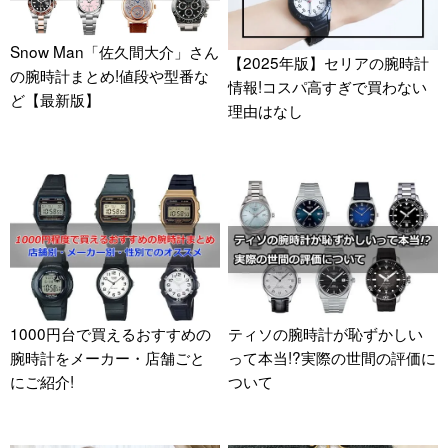
Snow Man「佐久間大介」さん
【2025年版】セリアの腕時計
の腕時計まとめ!値段や型番な
情報!コスパ高すぎで買わない
ど【最新版】
理由はなし
1000円台で買えるおすすめの
ティソの腕時計が恥ずかしい
腕時計をメーカー・店舗ごと
って本当!?実際の世間の評価に
にご紹介!
ついて